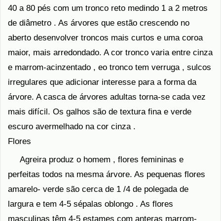
40 a 80 pés com um tronco reto medindo 1 a 2 metros
de diâmetro . As árvores que estão crescendo no
aberto desenvolver troncos mais curtos e uma coroa
maior, mais arredondado. A cor tronco varia entre cinza
e marrom-acinzentado , eo tronco tem verruga , sulcos
irregulares que adicionar interesse para a forma da
árvore. A casca de árvores adultas torna-se cada vez
mais difícil. Os galhos são de textura fina e verde
escuro avermelhado na cor cinza .
Flores
Agreira produz o homem , flores femininas e
perfeitas todos na mesma árvore. As pequenas flores
amarelo- verde são cerca de 1 /4 de polegada de
largura e tem 4-5 sépalas oblongo . As flores
masculinas têm 4-5 estames com anteras marrom-