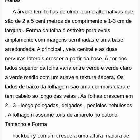
Folhas
A árvore tem folhas de olmo -como alternativas que
são de 2 a 5 centímetros de comprimento e 1-3 cm de
largura . Forma da folha é estreita para ovais
amplamente com margens serrilhadas e uma base
arredondada. A principal , veia central e as duas
nervuras laterais crescer a partir da base. A cor dos
lados superior da folha varia entre verde e verde claro
a verde médio com um suave a textura áspera. Os
lados de baixo da folhagem são uma cor mais clara e
tem cabelo ao longo das veias . As folhas crescem em
2 - 3 - longo polegadas, delgados , pecíolos nebulosos
. A folhagem assume tons de amarelo no outono.
Tamanho e Forma
hackberry comum cresce a uma altura madura de