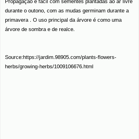
Propagação é fácil com sementes plantadas ao ar livre
durante o outono, com as mudas germinam durante a
primavera . O uso principal da árvore é como uma
árvore de sombra e de realce.
Source:https://jardim.98905.com/plants-flowers-
herbs/growing-herbs/1009106676.html