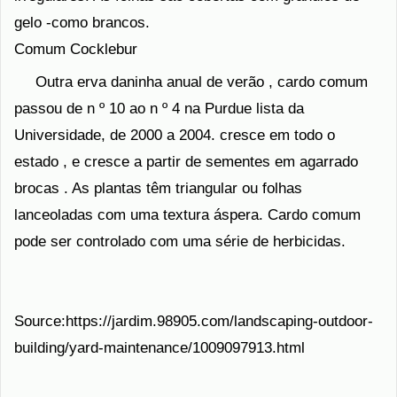
gelo -como brancos.
Comum Cocklebur
Outra erva daninha anual de verão , cardo comum
passou de n º 10 ao n º 4 na Purdue lista da
Universidade, de 2000 a 2004. cresce em todo o
estado , e cresce a partir de sementes em agarrado
brocas . As plantas têm triangular ou folhas
lanceoladas com uma textura áspera. Cardo comum
pode ser controlado com uma série de herbicidas.
Source:https://jardim.98905.com/landscaping-outdoor-
building/yard-maintenance/1009097913.html