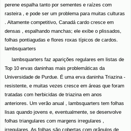
perene espalha tanto por sementes e raízes com
rasteira , e pode ser um problema para muitas culturas
. Altamente competitivo, Canadá cardo cresce em
densas , espalhando manchas; ele exibe o plissados,
folhas pontiagudas e flores roxas típicos de cardos.
lambsquarters
lambsquarters faz aparições regulares em listas de
Top 10 ervas daninhas mais problemáticas da
Universidade de Purdue. É uma erva daninha Triazina -
resistente, e muitas vezes cresce em áreas que foram
tratadas com herbicidas de triazina em anos
anteriores. Um verão anual , lambsquarters tem folhas
lisas quando jovens e, eventualmente, se desenvolve
folhas triangulares com margens irregulares ,
irregulares. As folhas são cobertas com grânulos de