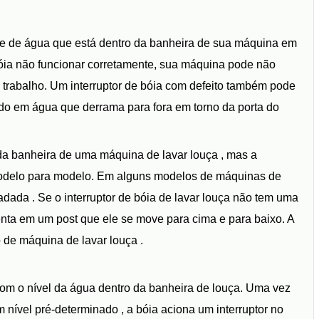
ade de água que está dentro da banheira de sua máquina em
óia não funcionar corretamente, sua máquina pode não
 trabalho. Um interruptor de bóia com defeito também pode
ndo em água que derrama para fora em torno da porta do
 da banheira de uma máquina de lavar louça , mas a
 modelo para modelo. Em alguns modelos de máquinas de
adada . Se o interruptor de bóia de lavar louça não tem uma
enta em um post que ele se move para cima e para baixo. A
 de máquina de lavar louça .
com o nível da água dentro da banheira de louça. Uma vez
 nível pré-determinado , a bóia aciona um interruptor no