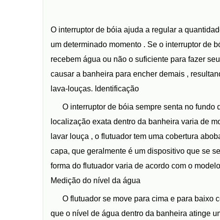
O interruptor de bóia ajuda a regular a quantid
um determinado momento . Se o interruptor de b
recebem água ou não o suficiente para fazer seu
causar a banheira para encher demais , resulta
lava-louças. Identificação
O interruptor de bóia sempre senta no fundo
localização exata dentro da banheira varia de
lavar louça , o flutuador tem uma cobertura abob
capa, que geralmente é um dispositivo que se s
forma do flutuador varia de acordo com o modelo
Medição do nível da água
O flutuador se move para cima e para baixo 
que o nível de água dentro da banheira atinge um