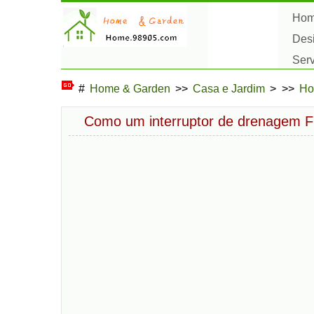
Ho
Des
Ser
Pas
#
Home & Garden
>>
Casa e Jardim
> >>
Ho
Como um interruptor de drenagem F