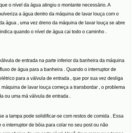
que o nível da água atingiu o montante necessário. A
pulveriza a água dentro da máquina de lavar louça com o
 da água , uma vez dreno da máquina de lavar louça se abre
indica quando o nível de água cai todo o caminho .
válvula de entrada na parte inferior da banheira da máquina
 fluxo de água para a banheira . Quando o interruptor de
létrico para a válvula de entrada , que por sua vez desliga
a máquina de lavar louça começa a transbordar , o problema
da ou uma má válvula de entrada .
 se a tampa pode solidificar-se com restos de comida . Essa
o interruptor de bóia para colar no seu post ou não