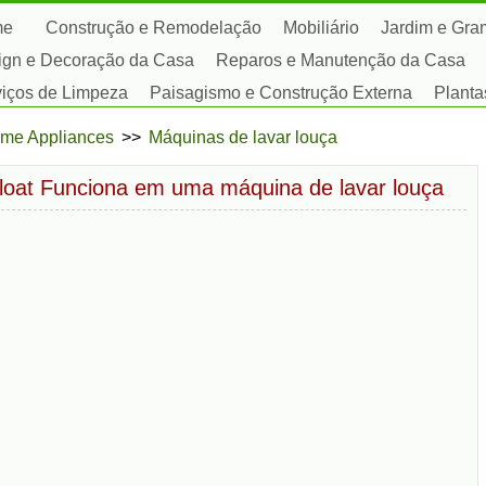
me
Construção e Remodelação
Mobiliário
Jardim e Gr
ign e Decoração da Casa
Reparos e Manutenção da Casa
viços de Limpeza
Paisagismo e Construção Externa
Planta
satempos
me Appliances
>>
Máquinas de lavar louça
loat Funciona em uma máquina de lavar louça