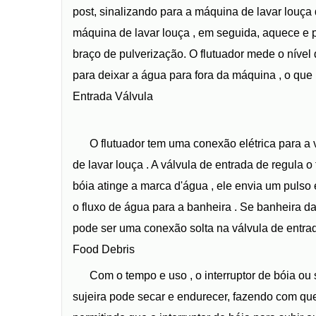
post, sinalizando para a máquina de lavar louça 
máquina de lavar louça , em seguida, aquece e 
braço de pulverização. O flutuador mede o nível
para deixar a água para fora da máquina , o que 
Entrada Válvula
O flutuador tem uma conexão elétrica para a 
de lavar louça . A válvula de entrada de regula o
bóia atinge a marca d'água , ele envia um pulso e
o fluxo de água para a banheira . Se banheira d
pode ser uma conexão solta na válvula de entra
Food Debris
Com o tempo e uso , o interruptor de bóia ou
sujeira pode secar e endurecer, fazendo com que 