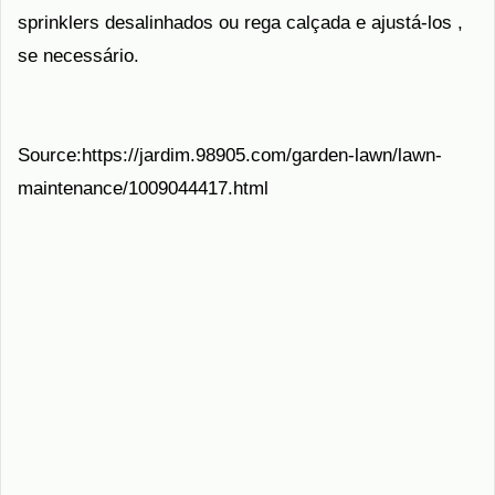
sprinklers desalinhados ou rega calçada e ajustá-los ,
se necessário.
Source:https://jardim.98905.com/garden-lawn/lawn-
maintenance/1009044417.html