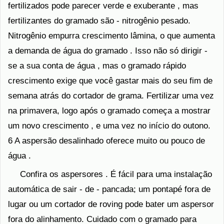
fertilizados pode parecer verde e exuberante , mas
fertilizantes do gramado são - nitrogênio pesado.
Nitrogênio empurra crescimento lâmina, o que aumenta
a demanda de água do gramado . Isso não só dirigir -
se a sua conta de água , mas o gramado rápido
crescimento exige que você gastar mais do seu fim de
semana atrás do cortador de grama. Fertilizar uma vez
na primavera, logo após o gramado começa a mostrar
um novo crescimento , e uma vez no início do outono.
6 A aspersão desalinhado oferece muito ou pouco de
água .
Confira os aspersores . É fácil para uma instalação
automática de sair - de - pancada; um pontapé fora de
lugar ou um cortador de roving pode bater um aspersor
fora do alinhamento. Cuidado com o gramado para