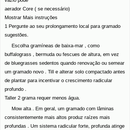
vazio pode
aerador Core ( se necessário)
Mostrar Mais instruções
1 Pergunte ao seu prolongamento local para gramado
sugestões.
Escolha gramíneas de baixa-mar , como
buffalograss , bermuda ou fescues de altura, em vez
de bluegrasses sedentos quando renovação ou semear
um gramado novo . Till e alterar solo compactado antes
de plantar para incentivar o crescimento radicular
profundo .
Taller 2 grama requer menos água.
Mow alta . Em geral, um gramado com lâminas
consistentemente mais altos produz raízes mais
profundas . Um sistema radicular forte, profunda atinge