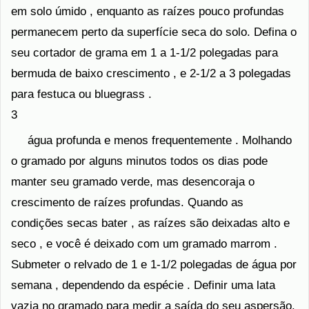
em solo úmido , enquanto as raízes pouco profundas
permanecem perto da superfície seca do solo. Defina o
seu cortador de grama em 1 a 1-1/2 polegadas para
bermuda de baixo crescimento , e 2-1/2 a 3 polegadas
para festuca ou bluegrass .
3
água profunda e menos frequentemente . Molhando
o gramado por alguns minutos todos os dias pode
manter seu gramado verde, mas desencoraja o
crescimento de raízes profundas. Quando as
condições secas bater , as raízes são deixadas alto e
seco , e você é deixado com um gramado marrom .
Submeter o relvado de 1 e 1-1/2 polegadas de água por
semana , dependendo da espécie . Definir uma lata
vazia no gramado para medir a saída do seu aspersão.