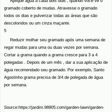
Aplique água a cada dois dias , quando você vê o
gramado coberto de mudas. Atravesse o gramado
todos os dias e pulverizar todas as áreas que são
descoloridos ou um cinza maçante.
5
Reduzir molhar seu gramado após uma semana de
regar mudas para uma ou duas vezes por semana.
Cortar a grama quando a grama cresce para 3 a 4
polegadas . Depois de um mês , dar a sua aplicação de
água recomendado seu gramado. Por exemplo, Santo
Agostinho grama precisa de 3/4 de polegada de água
por semana.
Source:https://jardim.98905.com/garden-lawn/garden-