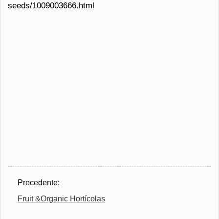
seeds/1009003666.html
Precedente:
Fruit &Organic Hortícolas