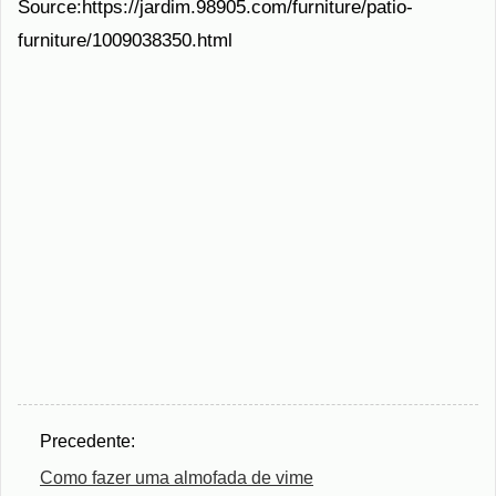
Source:https://jardim.98905.com/furniture/patio-
furniture/1009038350.html
Precedente:
Como fazer uma almofada de vime