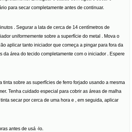
iário para secar completamente antes de continuar.
inutos . Segurar a lata de cerca de 14 centímetros de
iciador uniformemente sobre a superfície do metal . Mova o
o aplicar tanto iniciador que começa a pingar para fora da
rnas da área do tecido completamente com o iniciador . Espere
e a tinta sobre as superfícies de ferro forjado usando a mesma
imer. Tenha cuidado especial para cobrir as áreas de malha
inta secar por cerca de uma hora e , em seguida, aplicar
oras antes de usá -lo.