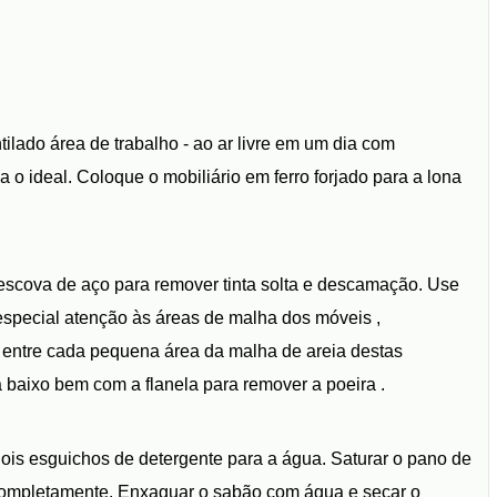
ilado área de trabalho - ao ar livre em um dia com
a o ideal. Coloque o mobiliário em ferro forjado para a lona
 escova de aço para remover tinta solta e descamação. Use
especial atenção às áreas de malha dos móveis ,
o entre cada pequena área da malha de areia destas
 baixo bem com a flanela para remover a poeira .
is esguichos de detergente para a água. Saturar o pano de
 completamente. Enxaguar o sabão com água e secar o