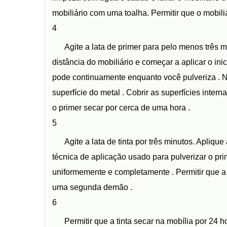
mobiliário com uma toalha. Permitir que o mobil
4
Agite a lata de primer para pelo menos três m
distância do mobiliário e começar a aplicar o in
pode continuamente enquanto você pulveriza . Nã
superfície do metal . Cobrir as superfícies inte
o primer secar por cerca de uma hora .
5
Agite a lata de tinta por três minutos. Apliqu
técnica de aplicação usado para pulverizar o pr
uniformemente e completamente . Permitir que a t
uma segunda demão .
6
Permitir que a tinta secar na mobília por 24 h