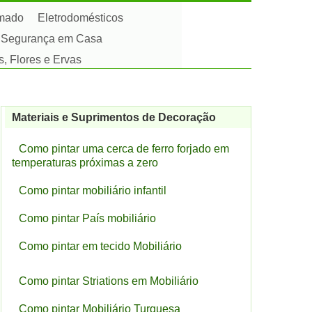
amado
Eletrodomésticos
Segurança em Casa
s, Flores e Ervas
Materiais e Suprimentos de Decoração
Como pintar uma cerca de ferro forjado em
temperaturas próximas a zero
Como pintar mobiliário infantil
Como pintar País mobiliário
Como pintar em tecido Mobiliário
Como pintar Striations em Mobiliário
Como pintar Mobiliário Turquesa