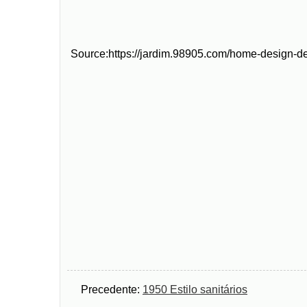
Source:https://jardim.98905.com/home-design-de
Precedente:
1950 Estilo sanitários