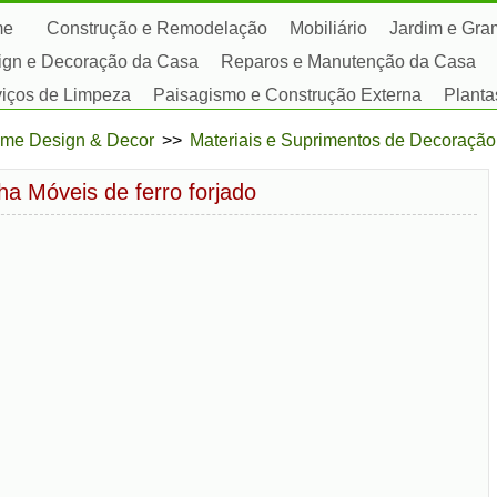
me
Construção e Remodelação
Mobiliário
Jardim e Gr
ign e Decoração da Casa
Reparos e Manutenção da Casa
viços de Limpeza
Paisagismo e Construção Externa
Planta
satempos
me Design & Decor
>>
Materiais e Suprimentos de Decoração
a Móveis de ferro forjado