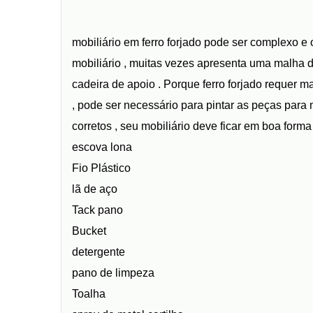
mobiliário em ferro forjado pode ser complexo e
mobiliário , muitas vezes apresenta uma malha de
cadeira de apoio . Porque ferro forjado requer m
, pode ser necessário para pintar as peças para m
corretos , seu mobiliário deve ficar em boa form
escova lona
Fio Plástico
lã de aço
Tack pano
Bucket
detergente
pano de limpeza
Toalha