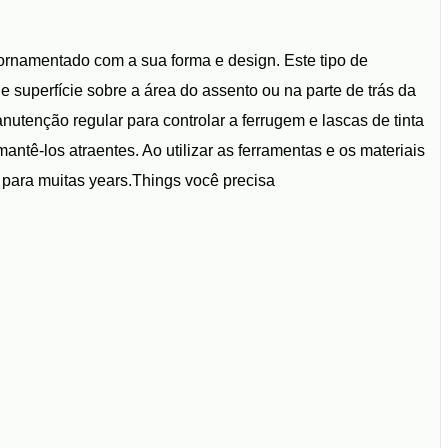
 ornamentado com a sua forma e design. Este tipo de
 superfície sobre a área do assento ou na parte de trás da
anutenção regular para controlar a ferrugem e lascas de tinta
antê-los atraentes. Ao utilizar as ferramentas e os materiais
a para muitas years.Things você precisa