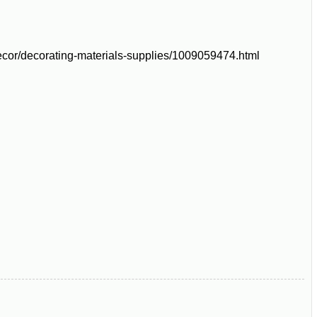
cor/decorating-materials-supplies/1009059474.html