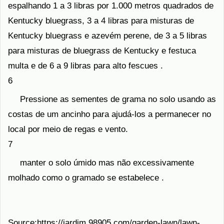
espalhando 1 a 3 libras por 1.000 metros quadrados de
Kentucky bluegrass, 3 a 4 libras para misturas de
Kentucky bluegrass e azevém perene, de 3 a 5 libras
para misturas de bluegrass de Kentucky e festuca
multa e de 6 a 9 libras para alto fescues .
6
Pressione as sementes de grama no solo usando as
costas de um ancinho para ajudá-los a permanecer no
local por meio de regas e vento.
7
manter o solo úmido mas não excessivamente
molhado como o gramado se estabelece .
Source:https://jardim.98905.com/garden-lawn/lawn-