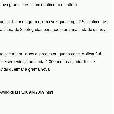
ova grama cresce um centímetro de altura .
um cortador de grama , uma vez que atinge 2 ¼ centímetros
ma altura de 2 polegadas para acelerar a maturidade da nova
s de altura , após o terceiro ou quarto corte. Aplicar £ 4 .
or de sementes, para cada 1.000 metros quadrados de
vitar queimar a grama nova .
rowing-grass/1009042869.html