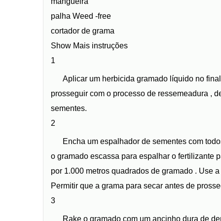
mangueira
palha Weed -free
cortador de grama
Show Mais instruções
1
Aplicar um herbicida gramado líquido no fina
prosseguir com o processo de ressemeadura , de
sementes.
2
Encha um espalhador de sementes com todos o
o gramado escassa para espalhar o fertilizante par
por 1.000 metros quadrados de gramado . Use a m
Permitir que a grama para secar antes de prosse
3
Rake o gramado com um ancinho dura de dent