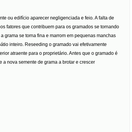
 ou edifício aparecer negligenciada e feio. A falta de
odos fatores que contribuem para os gramados se tornando
 a grama se torna fina e marrom em pequenas manchas
tio inteiro. Reseeding o gramado vai efetivamente
rior atraente para o proprietário. Antes que o gramado é
e a nova semente de grama a brotar e crescer