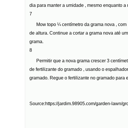
dia para manter a umidade , mesmo enquanto a n
7
Mow topo ¼ centímetro da grama nova , com 
de altura. Continue a cortar a grama nova até u
grama.
8
Permitir que a nova grama crescer 3 centímetro
de fertilizante do gramado , usando o espalhad
gramado. Regue o fertilizante no gramado para e
Source:https://jardim.98905.com/garden-lawn/g