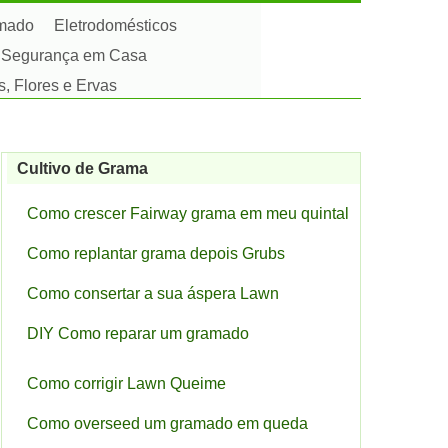
amado
Eletrodomésticos
Segurança em Casa
s, Flores e Ervas
Cultivo de Grama
Como crescer Fairway grama em meu quintal
Como replantar grama depois Grubs
Como consertar a sua áspera Lawn
DIY Como reparar um gramado
Como corrigir Lawn Queime
Como overseed um gramado em queda