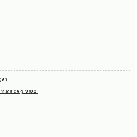
igan
 muda de girassol