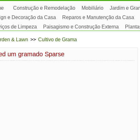
me
Construção e Remodelação
Mobiliário
Jardim e Gr
ign e Decoração da Casa
Reparos e Manutenção da Casa
viços de Limpeza
Paisagismo e Construção Externa
Planta
satempos
rden & Lawn
>>
Cultivo de Grama
ed um gramado Sparse