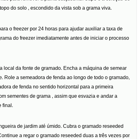
topo do solo , escondido da vista sob a grama viva.
a o freezer por 24 horas para ajudar auxiliar a taxa de
rama do freezer imediatamente antes de iniciar o processo
a local da fonte de gramado. Encha a máquina de semear
. Role a semeadora de fenda ao longo de todo o gramado,
ora de fenda no sentido horizontal para a primeira
m sementes de grama , assim que esvazia e andar a
final.
gueira de jardim até úmido. Cubra o gramado reseeded
. Continue a regar o gramado reseeded duas a três vezes por