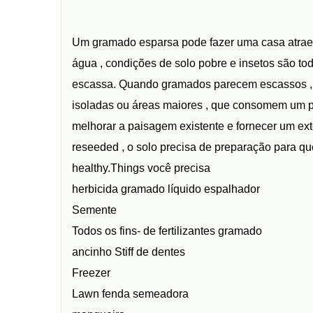
Um gramado esparsa pode fazer uma casa atraente
água , condições de solo pobre e insetos são t
escassa. Quando gramados parecem escassos ,
isoladas ou áreas maiores , que consomem um pá
melhorar a paisagem existente e fornecer um exte
reseeded , o solo precisa de preparação para qu
healthy.Things você precisa
herbicida gramado líquido espalhador
Semente
Todos os fins- de fertilizantes gramado
ancinho Stiff de dentes
Freezer
Lawn fenda semeadora