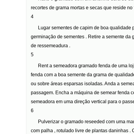
recortes de grama mortas e secas que reside no 
4
Lugar sementes de capim de boa qualidade par
germinação de sementes . Retire a semente da g
de ressemeadura .
5
Rent a semeadora gramado fenda de uma loj
fenda com a boa semente da grama de qualidade
ou sobre áreas esparsas isoladas. Anda a semead
passagem. Encha a máquina de semear fenda co
semeadora em uma direção vertical para o passe 
6
Pulverizar o gramado reseeded com uma man
com palha , rotulado livre de plantas daninhas 