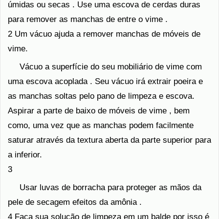
úmidas ou secas . Use uma escova de cerdas duras
para remover as manchas de entre o vime .
2 Um vácuo ajuda a remover manchas de móveis de
vime.
Vácuo a superfície do seu mobiliário de vime com
uma escova acoplada . Seu vácuo irá extrair poeira e
as manchas soltas pelo pano de limpeza e escova.
Aspirar a parte de baixo de móveis de vime , bem
como, uma vez que as manchas podem facilmente
saturar através da textura aberta da parte superior para
a inferior.
3
Usar luvas de borracha para proteger as mãos da
pele de secagem efeitos da amônia .
4 Faça sua solução de limpeza em um balde por isso é