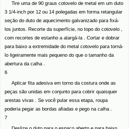
Tire uma de 90 graus cotovelo de metal em um duto
3 1/4-inch por 12 ou 14 polegadas em forma retangular
seção do duto de aquecimento galvanizado para fixá-
los juntos. Recorte da superfície, no topo do cotovelo ,
com recortes de estanho a alargá-la . Cortar e dobrar
para baixo a extremidade do metal cotovelo para torná-
lo ligeiramente mais pequeno do que o tamanho da
abertura da calha .
6
Aplicar fita adesiva em torno da costura onde as
peças são unidas em conjunto para cobrir quaisquer
arestas vivas . Se você pular essa etapa, roupa
poderia pegar as bordas afiadas e pego na calha .
7
Deslize o duto para o espaço aberto e para baixo