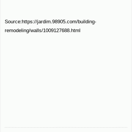
Source:https://jardim.98905.com/building-
remodeling/walls/1009127688.html